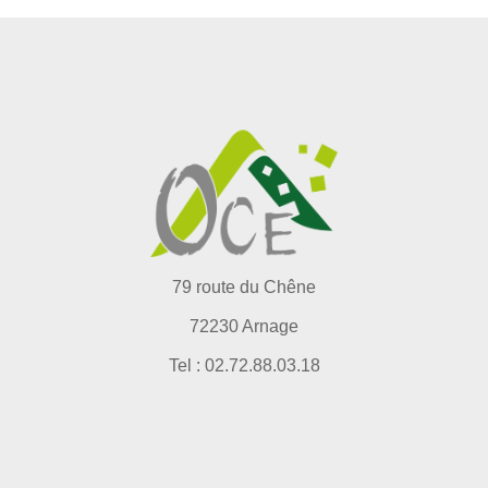
79 route du Chêne
72230 Arnage
Tel : 02.72.88.03.18